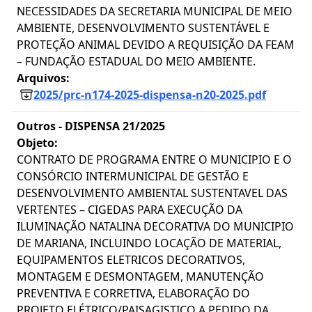
NECESSIDADES DA SECRETARIA MUNICIPAL DE MEIO
AMBIENTE, DESENVOLVIMENTO SUSTENTÁVEL E
PROTEÇÃO ANIMAL DEVIDO A REQUISIÇÃO DA FEAM
– FUNDAÇÃO ESTADUAL DO MEIO AMBIENTE.
Arquivos:
2025/prc-n174-2025-dispensa-n20-2025.pdf
Outros -
DISPENSA 21/2025
Objeto:
CONTRATO DE PROGRAMA ENTRE O MUNICIPIO E O
CONSÓRCIO INTERMUNICIPAL DE GESTÃO E
DESENVOLVIMENTO AMBIENTAL SUSTENTAVEL DAS
VERTENTES – CIGEDAS PARA EXECUÇÃO DA
ILUMINAÇÃO NATALINA DECORATIVA DO MUNICIPIO
DE MARIANA, INCLUINDO LOCAÇÃO DE MATERIAL,
EQUIPAMENTOS ELETRICOS DECORATIVOS,
MONTAGEM E DESMONTAGEM, MANUTENÇÃO
PREVENTIVA E CORRETIVA, ELABORAÇÃO DO
PROJETO ELÉTRICO/PAISAGISTICO A PEDIDO DA