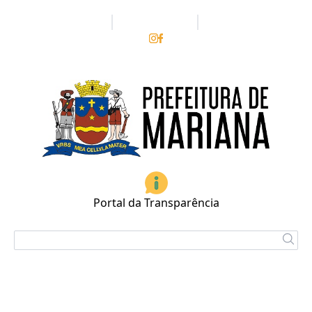
Portais
Secretarias
Contato
Portal da Transparência