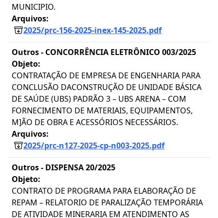
MUNICIPIO.
Arquivos:
2025/prc-156-2025-inex-145-2025.pdf
Outros -
CONCORRÊNCIA ELETRÔNICO 003/2025
Objeto:
CONTRATAÇÃO DE EMPRESA DE ENGENHARIA PARA
CONCLUSÃO DACONSTRUÇÃO DE UNIDADE BÁSICA
DE SAÚDE (UBS) PADRÃO 3 – UBS ARENA – COM
FORNECIMENTO DE MATERIAIS, EQUIPAMENTOS,
M]ÃO DE OBRA E ACESSÓRIOS NECESSÁRIOS.
Arquivos:
2025/prc-n127-2025-cp-n003-2025.pdf
Outros -
DISPENSA 20/2025
Objeto:
CONTRATO DE PROGRAMA PARA ELABORAÇÃO DE
REPAM – RELATORIO DE PARALIZAÇÃO TEMPORÁRIA
DE ATIVIDADE MINERARIA EM ATENDIMENTO AS