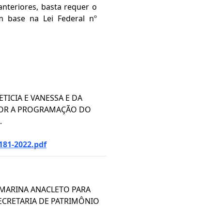
anteriores, basta requer o
m base na Lei Federal nº
TICIA E VANESSA E DA
POR A PROGRAMAÇÃO DO
.
181-2022.pdf
 MARINA ANACLETO PARA
ECRETARIA DE PATRIMÔNIO