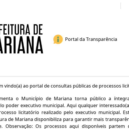
Portais
S
Portal da Transparência
 vindo(a) ao portal de consultas públicas de processos lici
amenta o Município de Mariana torna público a ínteg
elo poder executivo municipal. Aqui qualquer interessado(a)
cesso licitatório realizado pelo executivo municipal. E
ura de Mariana disponibiliza para garantir mais transparê
de. Observação: Os processos aqui disponíveis partem