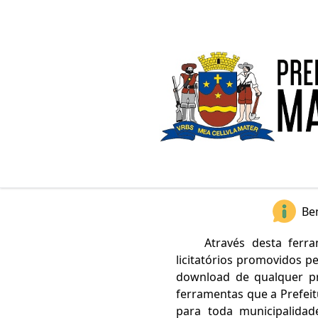
Bem
Através desta ferr
licitatórios promovidos p
download de qualquer pro
ferramentas que a Prefeit
para toda municipalida