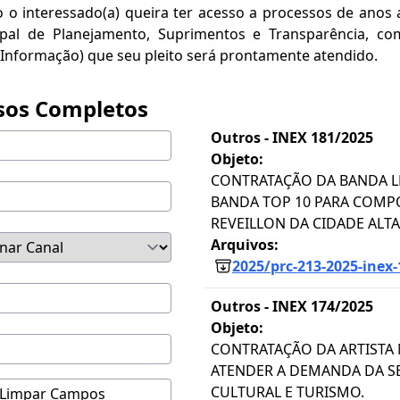
 o interessado(a) queira ter acesso a processos de anos 
cipal de Planejamento, Suprimentos e Transparência, co
a Informação) que seu pleito será prontamente atendido.
sos Completos
Outros -
INEX 181/2025
Objeto:
CONTRATAÇÃO DA BANDA LE
BANDA TOP 10 PARA COM
REVEILLON DA CIDADE ALTA
Arquivos:
2025/prc-213-2025-inex-
Outros -
INEX 174/2025
Objeto:
CONTRATAÇÃO DA ARTISTA
ATENDER A DEMANDA DA S
CULTURAL E TURISMO.
Limpar Campos