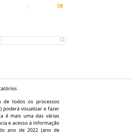
ecretarias
Contato
tatórios
ra de todos os processos
 poderá visualizar e fazer
sta é mais uma das várias
ncia e acesso à informação
 do ano de 2022 (ano de