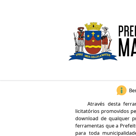
Bem
Através desta ferr
licitatórios promovidos p
download de qualquer pro
ferramentas que a Prefeit
para toda municipalida