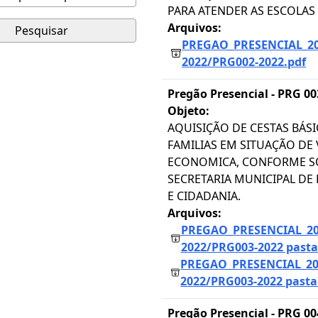
PARA ATENDER AS ESCOLAS 
Arquivos:
Pesquisar
PREGAO_PRESENCIAL_2
2022/PRG002-2022.pdf
Pregão Presencial -
PRG 00
Objeto:
AQUISIÇÃO DE CESTAS BÁSI
FAMILIAS EM SITUAÇÃO DE 
ECONOMICA, CONFORME SO
SECRETARIA MUNICIPAL DE
E CIDADANIA.
Arquivos:
PREGAO_PRESENCIAL_20
2022/PRG003-2022 pasta 
PREGAO_PRESENCIAL_20
2022/PRG003-2022 pasta 
Pregão Presencial -
PRG 00