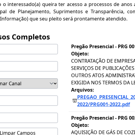
 o interessado(a) queira ter acesso a processos de anos 
cipal de Planejamento, Suprimentos e Transparência, co
a Informação) que seu pleito será prontamente atendido.
sos Completos
Pregão Presencial -
PRG 00
Objeto:
CONTRATAÇÃO DE EMPRESA
SERVIÇOS DE PUBLICAÇÕES 
OUTROS ATOS ADMINISTRAT
EXIGIDA NOS TERMOS DA LE
Arquivos:
PREGAO_PRESENCIAL_2
2022/PRG001-2022.pdf
Pregão Presencial -
PRG 00
Objeto:
AQUISIÇÃO DE GÁS DE COZ
Limpar Campos