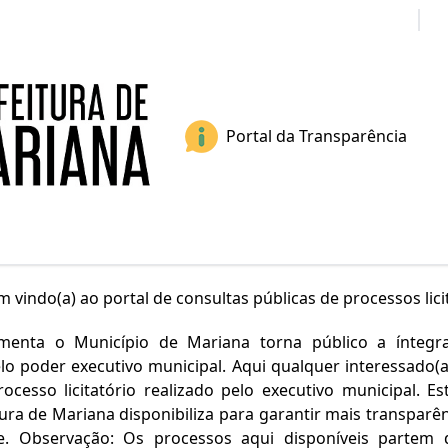
Portais
S
Portal da Transparência
 vindo(a) ao portal de consultas públicas de processos lici
amenta o Município de Mariana torna público a ínteg
elo poder executivo municipal. Aqui qualquer interessado(a)
cesso licitatório realizado pelo executivo municipal. E
ura de Mariana disponibiliza para garantir mais transparê
de. Observação: Os processos aqui disponíveis partem