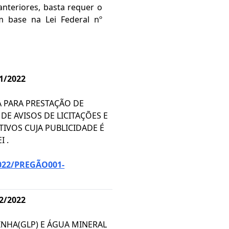
anteriores, basta requer o
m base na Lei Federal nº
1/2022
 PARA PRESTAÇÃO DE
DE AVISOS DE LICITAÇÕES E
IVOS CUJA PUBLICIDADE É
I .
022/PREGÃO001-
2/2022
INHA(GLP) E ÁGUA MINERAL