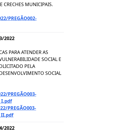
E CRECHES MUNICIPAIS.
022/PREGÃO002-
3/2022
CAS PARA ATENDER AS
VULNERABILIDADE SOCIAL E
LICITADO PELA
 DESENVOLVIMENTO SOCIAL
22/PREGÃO003-
I.pdf
22/PREGÃO003-
II.pdf
4/2022