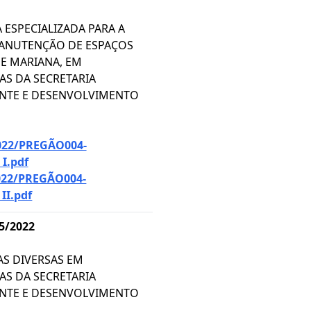
ESPECIALIZADA PARA A
MANUTENÇÃO DE ESPAÇOS
E MARIANA, EM
S DA SECRETARIA
ENTE E DESENVOLVIMENTO
22/PREGÃO004-
I.pdf
22/PREGÃO004-
II.pdf
5/2022
AS DIVERSAS EM
S DA SECRETARIA
ENTE E DESENVOLVIMENTO