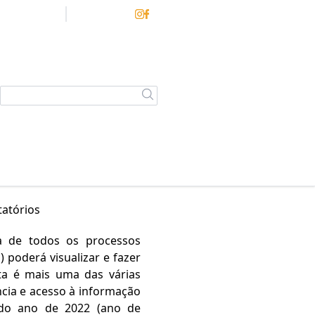
ecretarias
Contato
tatórios
ra de todos os processos
 poderá visualizar e fazer
sta é mais uma das várias
ncia e acesso à informação
 do ano de 2022 (ano de